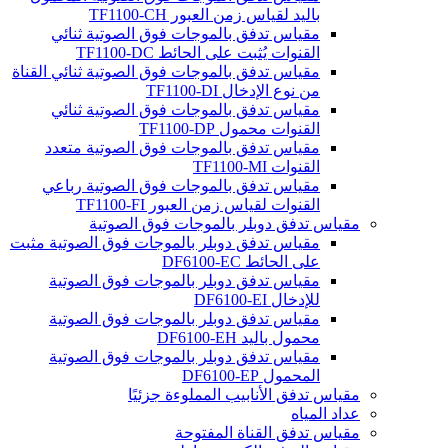
باليد لقياس زمن العبور TF1100-CH
مقياس تدفق بالموجات فوق الصوتية ثنائي
القنوات يُثبت على الحائط TF1100-DC
مقياس تدفق بالموجات فوق الصوتية ثنائي القناة
من نوع الإدخال TF1100-DI
مقياس تدفق بالموجات فوق الصوتية ثنائي
القنوات محمول TF1100-DP
مقياس تدفق بالموجات فوق الصوتية متعدد
القنوات TF1100-MI
مقياس تدفق بالموجات فوق الصوتية رباعي
القنوات لقياس زمن العبور TF1100-FI
مقياس تدفق دوبلر بالموجات فوق الصوتية
مقياس تدفق دوبلر بالموجات فوق الصوتية مثبت
على الحائط DF6100-EC
مقياس تدفق دوبلر بالموجات فوق الصوتية
للإدخال DF6100-EI
مقياس تدفق دوبلر بالموجات فوق الصوتية
محمول باليد DF6100-EH
مقياس تدفق دوبلر بالموجات فوق الصوتية
المحمول DF6100-EP
مقياس تدفق الأنابيب المملوءة جزئيًا
عداد المياه
مقياس تدفق القناة المفتوحة