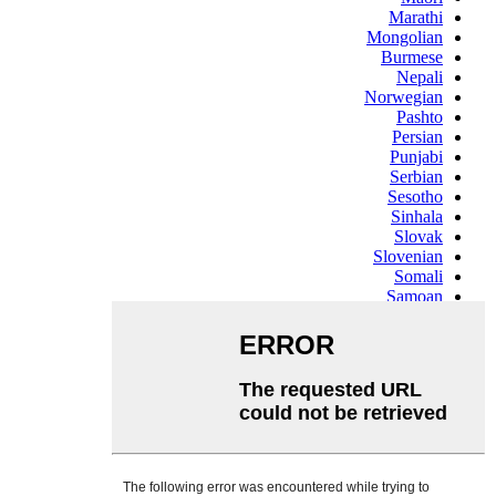
Marathi
Mongolian
Burmese
Nepali
Norwegian
Pashto
Persian
Punjabi
Serbian
Sesotho
Sinhala
Slovak
Slovenian
Somali
Samoan
Scots Gaelic
Shona
Sindhi
Sundanese
Swahili
Tajik
Tamil
Telugu
Thai
Ukrainian