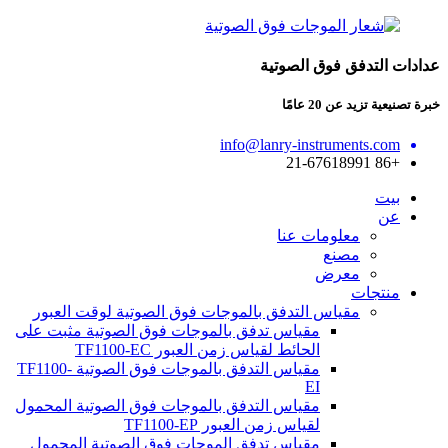
عدادات التدفق فوق الصوتية
خبرة تصنيعية تزيد عن 20 عامًا
info@lanry-instruments.com
+86 21-67618991
بيت
عن
معلومات عنا
مصنع
معرض
منتجات
مقياس التدفق بالموجات فوق الصوتية لوقت العبور
مقياس تدفق بالموجات فوق الصوتية مثبت على
الحائط لقياس زمن العبور TF1100-EC
مقياس التدفق بالموجات فوق الصوتية TF1100-
EI
مقياس التدفق بالموجات فوق الصوتية المحمول
لقياس زمن العبور TF1100-EP
مقياس تدفق الموجات فوق الصوتية المحمول