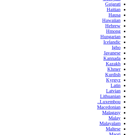
Gujarati
Haitian
Hausa
Hawaiian
Hebrew
Hmong
Hungarian
Icelandic
Igbo
Javanese
Kannada
Kazakh
Khmer
Kurdish
Kyrgyz
Latin
Latvian
Lithuanian
Luxembou..
Macedonian
Malagasy
Malay
Malayalam
Maltese
Maori