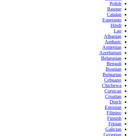
Polish
Basque
Catalan
Esperanto
Hindi
Lao
Albanian
Amharic
Armenian
Azerbaijani
Belarusian
Bengali
Bosnian
Bulgarian
Cebuano
Chichewa
Corsican
Croatian
Dutch
Estonian
Filipino
Finnish
Frisian
Galician
Georgian