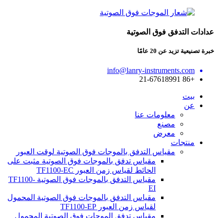
عدادات التدفق فوق الصوتية
خبرة تصنيعية تزيد عن 20 عامًا
info@lanry-instruments.com
+86 21-67618991
بيت
عن
معلومات عنا
مصنع
معرض
منتجات
مقياس التدفق بالموجات فوق الصوتية لوقت العبور
مقياس تدفق بالموجات فوق الصوتية مثبت على
الحائط لقياس زمن العبور TF1100-EC
مقياس التدفق بالموجات فوق الصوتية TF1100-
EI
مقياس التدفق بالموجات فوق الصوتية المحمول
لقياس زمن العبور TF1100-EP
مقياس تدفق الموجات فوق الصوتية المحمول