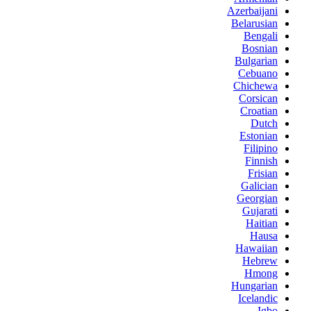
Azerbaijani
Belarusian
Bengali
Bosnian
Bulgarian
Cebuano
Chichewa
Corsican
Croatian
Dutch
Estonian
Filipino
Finnish
Frisian
Galician
Georgian
Gujarati
Haitian
Hausa
Hawaiian
Hebrew
Hmong
Hungarian
Icelandic
Igbo