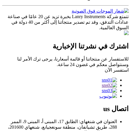
تتمتع شركة Lanry Instruments بخبرة تزيد عن 20 عامًا في صناعة
عدادات التدفق، وقد تم تصدير منتجاتنا إلى أكثر من 40 دولة في
السوق العالمية.
اشترك في نشرتنا الإخبارية
للاستفسار عن منتجاتنا أو قائمة أسعارنا، يرجى ترك الأمر لنا
وسنتواصل معكم في غضون 24 ساعة.
استفسر الآن
اتصال
us
العنوان في شنغهاي: الطابق 17، المبنى أ، المبنى 9، الممر
288، طريق تشيانفان، منطقة سونغجيانغ، شنغهاي 201600،