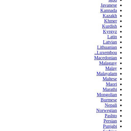
Javanese
Kannada
Kazakh
Khmer
Kurdish
Kyrgyz
Latin
Latvian
Lithuanian
Luxembou..
Macedonian
Malagasy
Malay
Malayalam
Maltese
Maori
Marathi
Mongolian
Burmese
Nepali
Norwegian
Pashto
Persian
Punjabi