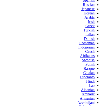
Spanish
Russian
Japanese
Korean
Arabic
Irish
Greek
Turkish
Italian
Danish
Romanian
Indonesian
Czech
Afrikaans
Swedish
Polish
Basque
Catalan
Esperanto
Hindi
Lao
Albanian
Amharic
Armenian
Azerbaijani