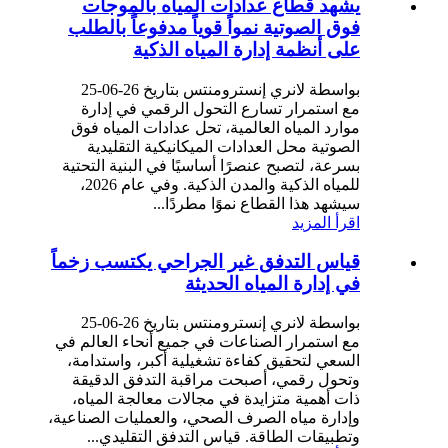
يشهد قطاع عدادات المياه بالموجات
فوق الصوتية نمواً قوياً مدفوعاً بالطلب
على أنظمة إدارة المياه الذكية
بواسطة لانري إنسترومنتس بتاريخ 26-06-25
مع استمرار تسارع التحول الرقمي في إدارة
موارد المياه العالمية، تحل عدادات المياه فوق
الصوتية محل العدادات الميكانيكية التقليدية
بسرعة، لتصبح عنصرًا أساسيًا في البنية التحتية
للمياه الذكية والمدن الذكية. وفي عام 2026،
سيشهد هذا القطاع نموًا مطردًا...
اقرأ المزيد
قياس التدفق غير الجراحي يكتسب زخماً
في إدارة المياه الحديثة
بواسطة لانري إنسترومنتس بتاريخ 26-06-25
مع استمرار الصناعات في جميع أنحاء العالم في
السعي لتحقيق كفاءة تشغيلية أكبر، واستدامة،
وتحول رقمي، أصبحت مراقبة التدفق الدقيقة
ذات أهمية متزايدة في مجالات معالجة المياه،
وإدارة مياه الصرف الصحي، والعمليات الصناعية،
وتطبيقات الطاقة. قياس التدفق التقليدي...