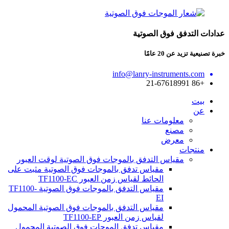
عدادات التدفق فوق الصوتية
خبرة تصنيعية تزيد عن 20 عامًا
info@lanry-instruments.com
+86 21-67618991
بيت
عن
معلومات عنا
مصنع
معرض
منتجات
مقياس التدفق بالموجات فوق الصوتية لوقت العبور
مقياس تدفق بالموجات فوق الصوتية مثبت على
الحائط لقياس زمن العبور TF1100-EC
مقياس التدفق بالموجات فوق الصوتية TF1100-
EI
مقياس التدفق بالموجات فوق الصوتية المحمول
لقياس زمن العبور TF1100-EP
مقياس تدفق الموجات فوق الصوتية المحمول