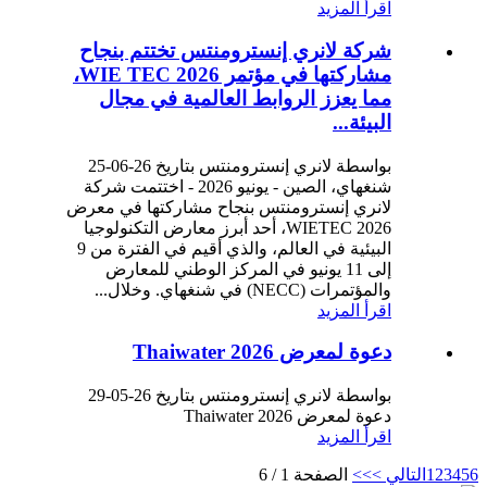
اقرأ المزيد
شركة لانري إنسترومنتس تختتم بنجاح
مشاركتها في مؤتمر WIE TEC 2026،
مما يعزز الروابط العالمية في مجال
البيئة...
بواسطة لانري إنسترومنتس بتاريخ 26-06-25
شنغهاي، الصين - يونيو 2026 - اختتمت شركة
لانري إنسترومنتس بنجاح مشاركتها في معرض
WIETEC 2026، أحد أبرز معارض التكنولوجيا
البيئية في العالم، والذي أقيم في الفترة من 9
إلى 11 يونيو في المركز الوطني للمعارض
والمؤتمرات (NECC) في شنغهاي. وخلال...
اقرأ المزيد
دعوة لمعرض Thaiwater 2026
بواسطة لانري إنسترومنتس بتاريخ 26-05-29
دعوة لمعرض Thaiwater 2026
اقرأ المزيد
6
5
4
3
2
1
التالي >
>>
الصفحة 1 / 6