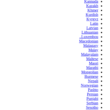
Kannada
Kazakh
Khmer
Kurdish
Kyrgyz
Latin
Latvian
Lithuanian
Luxembou..
Macedonian
Malagasy
Malay
Malayalam
Maltese
Maori
Marathi
Mongolian
Burmese
Nepali
Norwegian
Pashto
Persian
Punjabi
Serbian
Sesotho