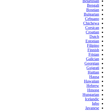
Belarusian
Bengali
Bosnian
Bulgarian
Cebuano
Chichewa
Corsican
Croatian
Dutch
Estonian
Filipino
Finnish
Frisian
Galician
Georgian
Gujarati
Haitian
Hausa
Hawaiian
Hebrew
Hmong
Hungarian
Icelandic
Igbo
Javanese