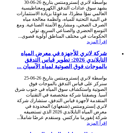
بواسطة لانري إنسترومنتس بتاريخ 26-06-30
يشهد سوق عدادات التدفق الكهرومغناطيسية
العالمي نموًا مطردًا، مدعومًا بزيادة الاستثمارات
في البنية التحتية للمياه، وأنظمة معالجة مياه
الصرف الصحي، ومشاريع الأتمتة الصناعية. ومع
التوسع الحضري والصناعي السريع، تولي
الحكومات في مختلف المناطق أولوية قصوى...
اقرأ المزيد
شركة لانري للأجهزة في معرض المياه
التايلاندي 2026: تطوير قياس التدفق
بالموجات فوق الصوتية لمياه الآسيان ...
بواسطة لانري إنسترومنتس بتاريخ 26-06-25
سنركز على قياس التدفق بالموجات فوق
الصوتية واستكشاف سوق المياه في جنوب شرق
آسيا. وبصفتنا شركة متخصصة في التقنيات
المتقدمة لأجهزة قياس التدفق، ستشارك شركة
لانري إنسترومنتس (شنغهاي) المحدودة في
معرض المياه التايلاندي 2026 الذي تستضيفه
شركة إنفورما ماركتس. وسنقدم عرضًا شاملاً...
اقرأ المزيد