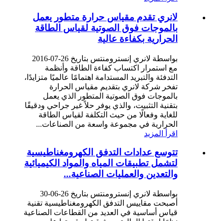
لانري تقدم مقياس حرارة متطور يعمل
بالموجات فوق الصوتية لقياس الطاقة
الحرارية بكفاءة عالية
بواسطة لانري إنسترومنتس بتاريخ 26-07-2016
مع استمرار اكتساب كفاءة الطاقة وأنظمة
التدفئة والتبريد المستدامة اهتمامًا عالميًا متزايدًا،
تفخر شركة لانري بتقديم مقياس الحرارة
بالموجات فوق الصوتية المتطور الذي يعمل
بتقنية التثبيت، والذي يوفر حلاً غير جراحي ودقيقًا
للغاية وفعالًا من حيث التكلفة لقياس الطاقة
الحرارية في مجموعة واسعة من الصناعات...
اقرأ المزيد
تتوسع عدادات التدفق الكهرومغناطيسية
لتشمل تطبيقات المياه والمواد الكيميائية
والتعدين والعمليات الصناعية...
بواسطة لانري إنسترومنتس بتاريخ 26-06-30
أصبحت مقاييس التدفق الكهرومغناطيسية تقنية
قياس أساسية في العديد من القطاعات الصناعية