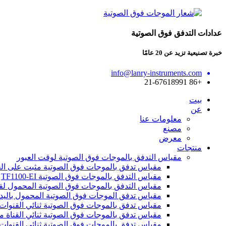
عدادات التدفق فوق الصوتية
خبرة تصنيعية تزيد عن 20 عامًا
info@lanry-instruments.com
+86 21-67618991
بيت
عن
معلومات عنا
مصنع
معرض
منتجات
مقياس التدفق بالموجات فوق الصوتية لوقت العبور
مقياس تدفق بالموجات فوق الصوتية مثبت على الحائط لق
مقياس التدفق بالموجات فوق الصوتية TF1100-EI
مقياس التدفق بالموجات فوق الصوتية المحمول لقياس زمن
مقياس تدفق الموجات فوق الصوتية المحمول باليد لقياس 
مقياس تدفق بالموجات فوق الصوتية ثنائي القنوات يُثبت ع
مقياس تدفق بالموجات فوق الصوتية ثنائي القناة من نوع ال
مقياس تدفق بالموجات فوق الصوتية ثنائي القنوات محمول 