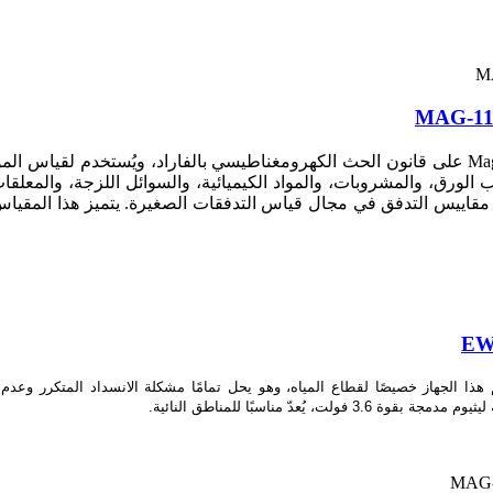
الورق، والمشروبات، والمواد الكيميائية، والسوائل اللزجة، والمعلق
قاييس التدفق في مجال قياس التدفقات الصغيرة. يتميز هذا المقياس
هذا الجهاز خصيصًا لقطاع المياه، وهو يحل تمامًا مشكلة الانسداد المتكرر وعدم
ُعدّ مناسبًا للمناطق النائية.