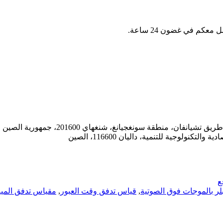
عكم في غضون 24 ساعة.
ع
ر بالموجات فوق الصوتية
,
قياس تدفق وقت العبور
,
مقياس تدفق المياه