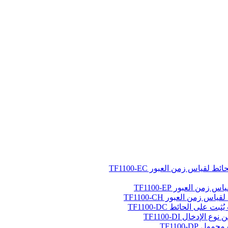
ياس زمن العبور TF1100-EC
 العبور TF1100-EP
زمن العبور TF1100-CH
لى الحائط TF1100-DC
إدخال TF1100-DI
TF1100-DP