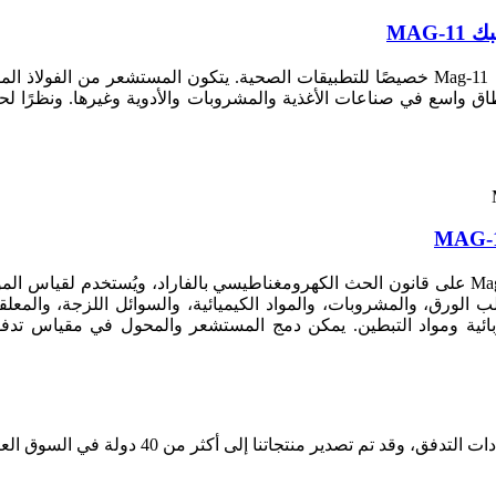
MAG
اق واسع في صناعات الأغذية والمشروبات والأدوية وغيرها. ونظرًا لح
ب الورق، والمشروبات، والمواد الكيميائية، والسوائل اللزجة، وال
لكهربائية ومواد التبطين. يمكن دمج المستشعر والمحول في مقياس