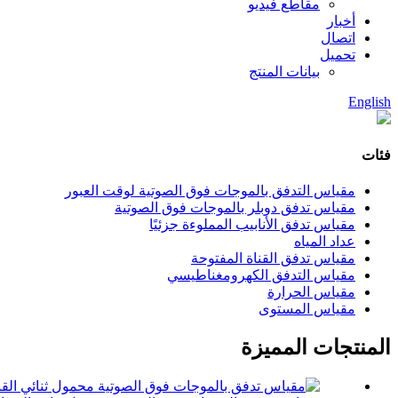
مقاطع فيديو
أخبار
اتصال
تحميل
بيانات المنتج
English
فئات
مقياس التدفق بالموجات فوق الصوتية لوقت العبور
مقياس تدفق دوبلر بالموجات فوق الصوتية
مقياس تدفق الأنابيب المملوءة جزئيًا
عداد المياه
مقياس تدفق القناة المفتوحة
مقياس التدفق الكهرومغناطيسي
مقياس الحرارة
مقياس المستوى
المنتجات المميزة