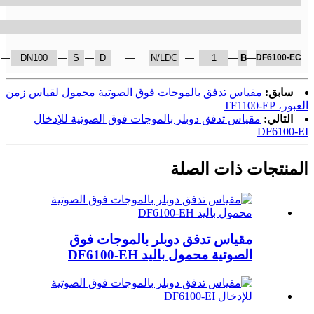
—
DN100
—
S
—
D
—
N/LDC
—
1
—
B
—
DF6100-EC
سابق:
مقياس تدفق بالموجات فوق الصوتية محمول لقياس زمن
العبور، TF1100-EP
التالي:
مقياس تدفق دوبلر بالموجات فوق الصوتية للإدخال
DF6100-EI
المنتجات ذات الصلة
مقياس تدفق دوبلر بالموجات فوق
الصوتية محمول باليد DF6100-EH