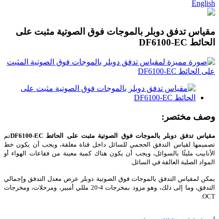
English
مقياس تدفق دوبلر بالموجات فوق الصوتية مثبت على
الحائط DF6100-EC
وصف مختصر:
مقياس تدفق دوبلر بالموجات فوق الصوتية مثبت على الحائط DF6100-EC
تم
تصميمها لقياس التدفق الحجمي للسائل داخل قناة مغلقة، ويجب أن يكون خط
الأنابيب مليئًا بالسوائل، ويجب أن يكون هناك كمية معينة من فقاعات الهواء أو
المواد الصلبة العالقة في السائل.
يمكن لمقياس التدفق بالموجات فوق الصوتية دوبلر عرض معدل التدفق وإجمالي
التدفق، وما إلى ذلك، وهو مزود بمخرجات 4-20 مللي أمبير، ومرحلات، ومخرجات
OCT.