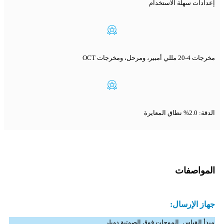
إعدادات سهلة الاستخدام
مخرجات 4-20 مللي أمبير، ومرحل، ومخرجات OCT
الدقة: 2.0% نطاق المعايرة
المواصفات
جهاز الإرسال:
مبدأ القياس
الموجات فوق الصوتية دوبلر