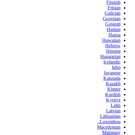
Finnish
Frisian
Galician
Georgian
Gujarati
Haitian
Hausa
Hawaiian
Hebrew
Hmong
Hungarian
Icelandic
Igbo
Javanese
Kannada
Kazakh
Khmer
Kurdish
Kyrgyz
Latin
Latvian
Lithuanian
Luxembou..
Macedonian
Malagasy