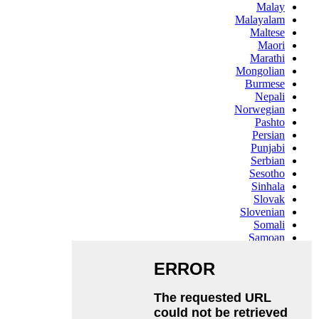
Malay
Malayalam
Maltese
Maori
Marathi
Mongolian
Burmese
Nepali
Norwegian
Pashto
Persian
Punjabi
Serbian
Sesotho
Sinhala
Slovak
Slovenian
Somali
Samoan
Scots Gaelic
Shona
Sindhi
Sundanese
Swahili
Tajik