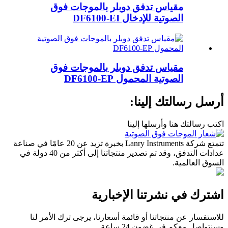
مقياس تدفق دوبلر بالموجات فوق
الصوتية للإدخال DF6100-EI
مقياس تدفق دوبلر بالموجات فوق
الصوتية المحمول DF6100-EP
أرسل رسالتك إلينا:
اكتب رسالتك هنا وأرسلها إلينا
تتمتع شركة Lanry Instruments بخبرة تزيد عن 20 عامًا في صناعة
عدادات التدفق، وقد تم تصدير منتجاتنا إلى أكثر من 40 دولة في
السوق العالمية.
اشترك في نشرتنا الإخبارية
للاستفسار عن منتجاتنا أو قائمة أسعارنا، يرجى ترك الأمر لنا
وسنتواصل معكم في غضون 24 ساعة.