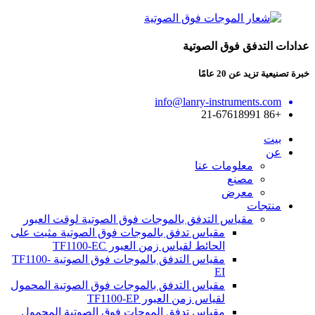
عدادات التدفق فوق الصوتية
خبرة تصنيعية تزيد عن 20 عامًا
info@lanry-instruments.com
+86 21-67618991
بيت
عن
معلومات عنا
مصنع
معرض
منتجات
مقياس التدفق بالموجات فوق الصوتية لوقت العبور
مقياس تدفق بالموجات فوق الصوتية مثبت على
الحائط لقياس زمن العبور TF1100-EC
مقياس التدفق بالموجات فوق الصوتية TF1100-
EI
مقياس التدفق بالموجات فوق الصوتية المحمول
لقياس زمن العبور TF1100-EP
مقياس تدفق الموجات فوق الصوتية المحمول