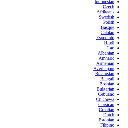
Indonesian
Czech
Afrikaans
Swedish
Polish
Basque
Catalan
Esperanto
Hindi
Lao
Albanian
Amharic
Armenian
Azerbaijani
Belarusian
Bengali
Bosnian
Bulgarian
Cebuano
Chichewa
Corsican
Croatian
Dutch
Estonian
Filipino