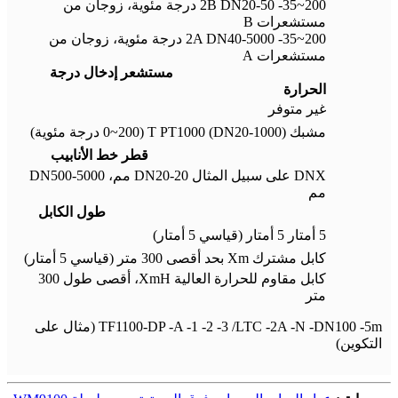
2B DN20-50 -35~200 درجة مئوية، زوجان من
مستشعرات B
2A DN40-5000 -35~200 درجة مئوية، زوجان من
مستشعرات A
مستشعر إدخال درجة
الحرارة
غير متوفر
مشبك T PT1000 (DN20-1000) (0~200 درجة مئوية)
قطر خط الأنابيب
DNX على سبيل المثال DN20-20 مم، DN500-5000
مم
طول الكابل
5 أمتار 5 أمتار (قياسي 5 أمتار)
كابل مشترك Xm بحد أقصى 300 متر (قياسي 5 أمتار)
كابل مقاوم للحرارة العالية XmH، أقصى طول 300
متر
TF1100-DP -A -1 -2 -3 /LTC -2A -N -DN100 -5m (مثال على
التكوين)