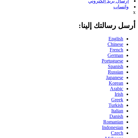
إرسال بريد إلكتروني
واتساب
x
أرسل رسالتك إلينا:
English
Chinese
French
German
Portuguese
Spanish
Russian
Japanese
Korean
Arabic
Irish
Greek
Turkish
Italian
Danish
Romanian
Indonesian
Czech