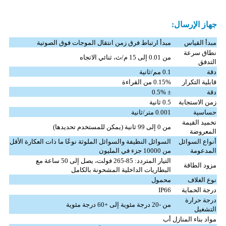
جهاز الإرسال:
مبدأ القياس
مبدأ ارتباط فرق زمن انتقال الموجات فوق الصوتية
نطاق سرعة
من 0.01 إلى 15 م/ث، ثنائي الاتجاه
التدفق
دقة
0.1 مم/ثانية
قابلية التكرار
0.15% من القراءة
دقة
± 0.5%
زمن الاستجابة
0.5 ثانية
حساسية
0.001 متر/ثانية
تخميد القيمة
من 0 إلى 99 ثانية (يمكن للمستخدم تحديدها)
المعروضة
أنواع السوائل
السوائل النظيفة والسوائل الملوثة نوعًا ما ذات العكارة الأقل
المدعومة
من 10000 جزء في المليون
التيار المتردد: 85-265 فولت، يصل إلى 50 ساعة مع
مزود الطاقة
البطاريات الداخلية المشحونة بالكامل
نوع الغلاف
محمول
درجة الحماية
IP66
درجة حرارة
من -20 درجة مئوية إلى +60 درجة مئوية
التشغيل
مواد بناء المنازل
أب