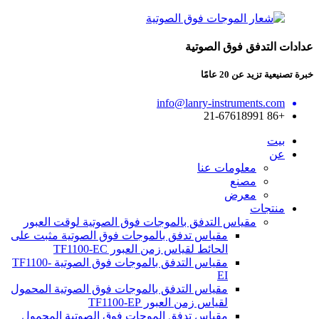
عدادات التدفق فوق الصوتية
خبرة تصنيعية تزيد عن 20 عامًا
info@lanry-instruments.com
+86 21-67618991
بيت
عن
معلومات عنا
مصنع
معرض
منتجات
مقياس التدفق بالموجات فوق الصوتية لوقت العبور
مقياس تدفق بالموجات فوق الصوتية مثبت على
الحائط لقياس زمن العبور TF1100-EC
مقياس التدفق بالموجات فوق الصوتية TF1100-
EI
مقياس التدفق بالموجات فوق الصوتية المحمول
لقياس زمن العبور TF1100-EP
مقياس تدفق الموجات فوق الصوتية المحمول