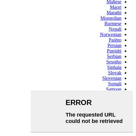
Maltese
Maori
Marathi
Mongolian
Burmese
Nepali
Norwegian
Pashto
Persian
Punjabi
Serbian
Sesotho
Sinhala
Slovak
Slovenian
Somali
Samoan
Scots Gaelic
Shona
Sindhi
Sundanese
Swahili
Tajik
Tamil
Telugu