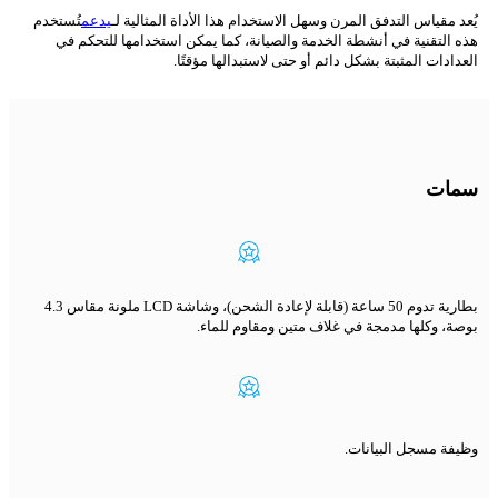
يُعد مقياس التدفق المرن وسهل الاستخدام هذا الأداة المثالية لـ
يدعم
تُستخدم
هذه التقنية في أنشطة الخدمة والصيانة، كما يمكن استخدامها للتحكم في
العدادات المثبتة بشكل دائم أو حتى لاستبدالها مؤقتًا.
سمات
بطارية تدوم 50 ساعة (قابلة لإعادة الشحن)، وشاشة LCD ملونة مقاس 4.3
بوصة، وكلها مدمجة في غلاف متين ومقاوم للماء.
وظيفة مسجل البيانات.