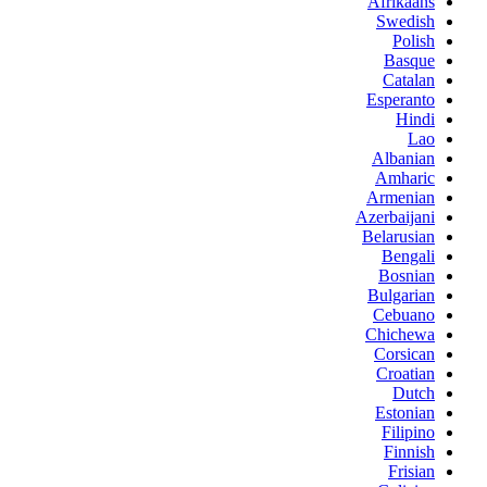
Afrikaans
Swedish
Polish
Basque
Catalan
Esperanto
Hindi
Lao
Albanian
Amharic
Armenian
Azerbaijani
Belarusian
Bengali
Bosnian
Bulgarian
Cebuano
Chichewa
Corsican
Croatian
Dutch
Estonian
Filipino
Finnish
Frisian