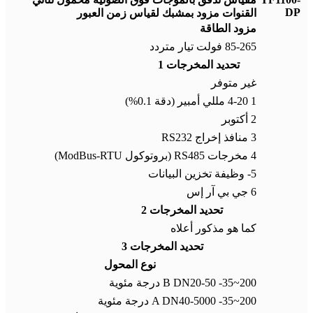
DP
القنوات مزود بمشبك لقياس زمن العبور
مزود الطاقة
85-265 فولت تيار متردد
تحديد المخرجات 1
غير متوفر
1 4-20 مللي أمبير (دقة 0.1%)
2 أكتوبر
3 منافذ إخراج RS232
4 مخرجات RS485 (بروتوكول ModBus-RTU)
5- وظيفة تخزين البيانات
6 جي بي آر إس
تحديد المخرجات 2
كما هو مذكور أعلاه
تحديد المخرجات 3
نوع المحول
B DN20-50 -35~200 درجة مئوية
A DN40-5000 -35~200 درجة مئوية