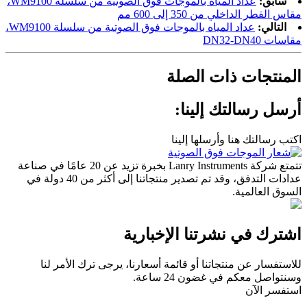
سابق:
عداد المياه بالموجات فوق الصوتية من سلسلة WM9100،
مقاس القطر الداخلي من 350 إلى 600 مم
التالي:
عداد المياه بالموجات فوق الصوتية من سلسلة WM9100،
مقاسات DN32-DN40
المنتجات ذات الصلة
أرسل رسالتك إلينا:
اكتب رسالتك هنا وأرسلها إلينا
تتمتع شركة Lanry Instruments بخبرة تزيد عن 20 عامًا في صناعة
عدادات التدفق، وقد تم تصدير منتجاتنا إلى أكثر من 40 دولة في
السوق العالمية.
اشترك في نشرتنا الإخبارية
للاستفسار عن منتجاتنا أو قائمة أسعارنا، يرجى ترك الأمر لنا
وسنتواصل معكم في غضون 24 ساعة.
استفسر الآن